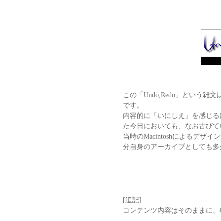
この「Undo,Redo」という雑
です。
内容的に「いにしえ」を感じる
た今日においても、なお古びて
当時のMacintoshによるデ
分自身のアーカイブとしても多
[追記]
コンテンツ内容はそのままに、