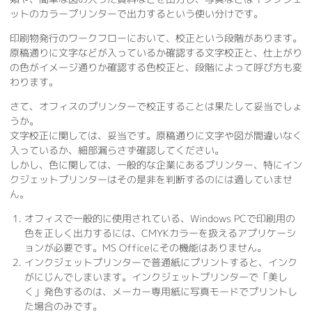
ットのカラープリンターで出力するという使い分けです。
印刷物発行のワークフローにおいて、校正という段階があります。
原稿通りに文字などが入っているか確認する文字校正と、仕上がり
の色がイメージ通りか確認する色校正と、段階によって呼び方も変
わります。
さて、オフィスのプリンターで校正することは果たして妥当でしょ
うか。
文字校正に関しては、妥当です。原稿通りに文字や図が間違いなく
入っているか、細部漏らさず確認してください。
しかし、色に関しては、一般的な企業にあるプリンター、特にイン
クジェットプリンターはその是非を判断するのには適していませ
ん。
オフィスで一般的に使用されている、Windows PCで印刷用の
色を正しく出力するには、CMYKカラーを扱えるアプリケーシ
ョンが必要です。MS Officeにその機能はありません。
インクジェットプリンターで普通紙にプリントすると、インク
がにじんでしまいます。インクジェットプリンターで「美し
く」発色するのは、メーカー専用紙に写真モードでプリントし
た場合のみです。