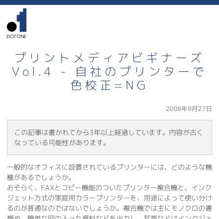
プリントメディアビギナーズ
Vol.4 - 自社のプリンターで
色校正=NG
2008年8月27日
この記事は書かれてから3年以上経過しています。内容が古く
なっている可能性があります。
一般的なオフィスに設置されているプリンターには、どのような機
種があるでしょうか。
おそらく、FAXとコピー機能のついたプリンター複合機と、インク
ジェット方式の家庭用カラープリンターを、用途によって使い分け
るのが普通なのではないでしょうか。複合機では主にモノクロの書
類や、簡単な図の入った資料などを出力し、写真などはインクジェ