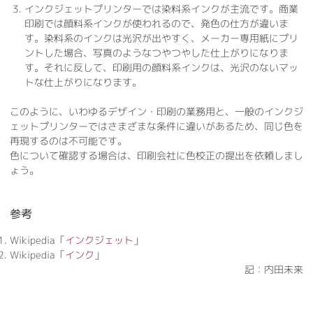
インクジェットプリンターでは染料系インクが主流です。商業
印刷では顔料系インクが使われるので、発色の仕方が違いま
す。染料系のインクは光沢が出やすく、メーカー専用紙にプリ
ントした場合、写真のようなつやつやした仕上がりになりま
す。それに反して、印刷用の顔料系インクは、光沢のないマッ
トな仕上がりになります。
このように、いわゆるデザイン・印刷の業務用と、一般のインクジ
ェットプリンターではさまざまな条件に違いがあるため、同じ色を
再現するのは不可能です。
色について確認する場合は、印刷会社に色校正の提出を依頼しまし
ょう。
参考
Wikipedia「
インクジェット
」
Wikipedia「
インク
」
記：内田未来