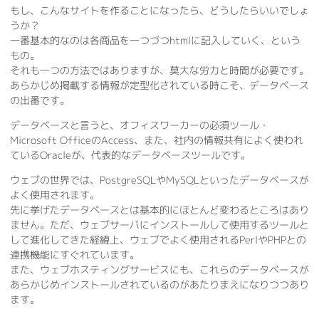
もし、こんなサイトを作ることになったら、どうしたらいいでしょ
うか？
一番基本的なのは各商品を一つづつhtmlに記入していく、という
もの。
それも一つの方法ではありますが、莫大な労力と時間が必要です。
あらかじめ掲載する情報が定型化されている時こそ、データベース
の出番です。
データベースと言うと、オフィスワーカーの必須ツール・
Microsoft OfficeのAccess、また、社内の情報共有によく使われ
ているOracleが、代表的なデータベースツールです。
ウェブの世界では、PostgreSQLやMySQLといったデータベースが
よく使用されます。
先に挙げたデータベースとは基本的にほとんど変わるところはあり
ません。ただ、ウェブサーバにインストールして使用するツールと
して進化してきた経緯上、ウェブでよく使用されるPerlやPHPとの
連携機能にすぐれています。
また、ウェブホスティングサービスにも、これらのデータベースが
あらかじめインストールされているのがあたりまえになりつつあり
ます。