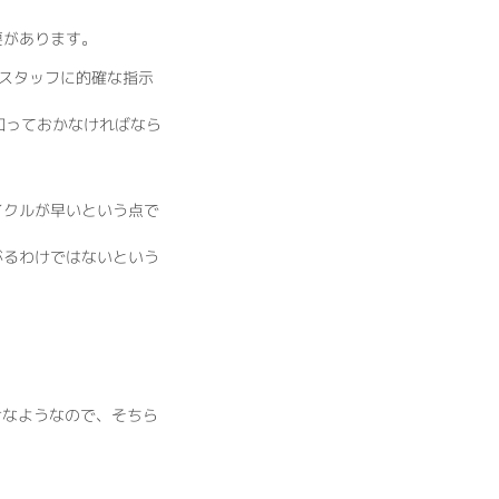
要があります。
スタッフに的確な指示
知っておかなければなら
イクルが早いという点で
がるわけではないという
。
けなようなので、そちら