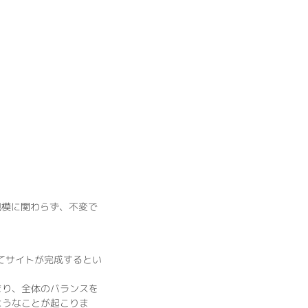
規模に関わらず、不変で
経てサイトが完成するとい
まり、全体のバランスを
ようなことが起こりま