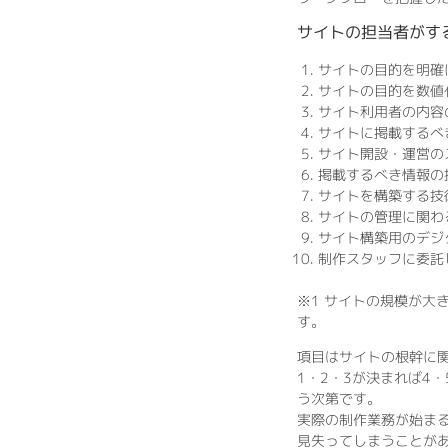
サイトの担当者がす
サイトの目的を明確
サイトの目的を数値
サイト利用者の内容
サイトに掲載するべ
サイト開設・運営の
掲載するべき情報の
サイトを構築する技
サイトの管理に関わ
サイト構築用のデジ
制作スタッフに委託
※1 サイトの規模が大
す。
項目はサイトの根幹に
1・2・3が決まれば4
う次第です。
実際の制作業務が始ま
見失ってしまうことが