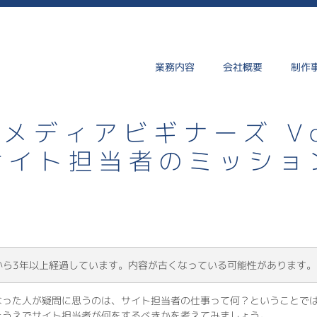
業務内容
会社概要
制作
メディアビギナーズ Vol
サイト担当者のミッショ
から3年以上経過しています。内容が古くなっている可能性があります。
なった人が疑問に思うのは、サイト担当者の仕事って何？ということで
たうえでサイト担当者が何をするべきかを考えてみましょう。